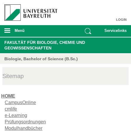
LOGIN
Menü
Servicelinks
FAKULTÄT FÜR BIOLOGIE, CHEMIE UND
GEOWISSENSCHAFTEN
Biologie, Bachelor of Science (B.Sc.)
Sitemap
HOME
CampusOnline
cmlife
e-Learning
Prüfungsordnungen
Modulhandbücher