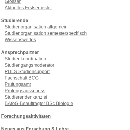
Glossar
Aktuelles Erstsemester
Studierende
Studienorganisation allgemein
Studienorganisation semesterspezifisch
Wissenswertes
Ansprechpartner
Studienkoordination
Studiengangsmoderator
PULS Studiensupport
Fachschaft BCG
Prüfungsamt
Prüfungsausschuss
Studierendenkanzlei
BAföG-Beauftragter BSc Biologie
Forschungsaktivitäten
Neues aus Forschung & Lehre