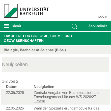
LOGIN
Menü
Servicelinks
FAKULTÄT FÜR BIOLOGIE, CHEMIE UND
GEOWISSENSCHAFTEN
Biologie, Bachelor of Science (B.Sc.)
Neuigkeiten
1-2 von 2
Datum
Neuigkeiten
22.05.2026
Zentrale Vergabe von Bachelorarbeit und
Forschungsmodul für das WS 2026/27
...mehr
22.05.2026
Wahl der Spezialisierungsmodule für das