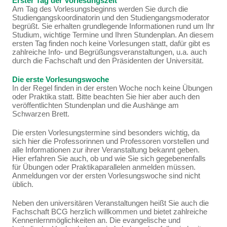
Erster Tag der Vorlesungszeit
Am Tag des Vorlesungsbeginns werden Sie durch die
Studiengangskoordinatorin und den Studiengangsmoderator
begrüßt. Sie erhalten grundlegende Informationen rund um Ihr
Studium, wichtige Termine und Ihren Stundenplan. An diesem
ersten Tag finden noch keine Vorlesungen statt, dafür gibt es
zahlreiche Info- und Begrüßungsveranstaltungen, u.a. auch
durch die Fachschaft und den Präsidenten der Universität.
Die erste Vorlesungswoche
In der Regel finden in der ersten Woche noch keine Übungen
oder Praktika statt. Bitte beachten Sie hier aber auch den
veröffentlichten Stundenplan und die Aushänge am
Schwarzen Brett.
Die ersten Vorlesungstermine sind besonders wichtig, da
sich hier die Professorinnen und Professoren vorstellen und
alle Informationen zur ihrer Veranstaltung bekannt geben.
Hier erfahren Sie auch, ob und wie Sie sich gegebenenfalls
für Übungen oder Praktikaparallelen anmelden müssen.
Anmeldungen vor der ersten Vorlesungswoche sind nicht
üblich.
Neben den universitären Veranstaltungen heißt Sie auch die
Fachschaft BCG herzlich willkommen und bietet zahlreiche
Kennenlernmöglichkeiten an. Die evangelische und